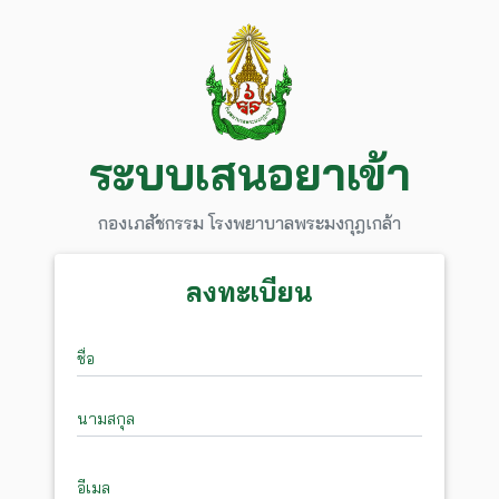
ระบบเสนอยาเข้า
กองเภสัชกรรม โรงพยาบาลพระมงกุฎเกล้า
ลงทะเบียน
ชื่อ
นามสกุล
อีเมล